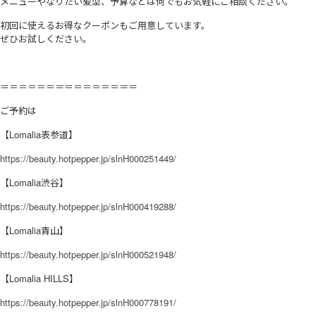
メニューやなりたい髪型、予算などは何でもお気軽にご相談ください。
初回に使えるお得なクーポンもご用意しています。
ぜひお試しください。
＝＝＝＝＝＝＝＝＝＝＝＝＝＝＝
ご予約は
【Lomalia表参道】
https://beauty.hotpepper.jp/slnH000251449/
【Lomalia渋谷】
https://beauty.hotpepper.jp/slnH000419288/
【Lomalia青山】
https://beauty.hotpepper.jp/slnH000521948/
【Lomalia HILLS】
https://beauty.hotpepper.jp/slnH000778191/