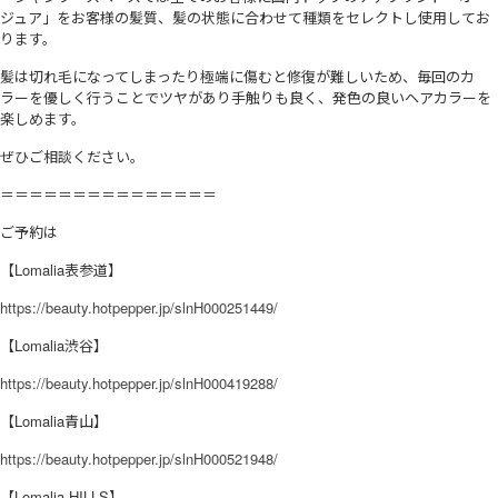
ジュア」をお客様の髪質、髪の状態に合わせて種類をセレクトし使用してお
ります。
髪は切れ毛になってしまったり極端に傷むと修復が難しいため、毎回のカ
ラーを優しく行うことでツヤがあり手触りも良く、発色の良いヘアカラーを
楽しめます。
ぜひご相談ください。
＝＝＝＝＝＝＝＝＝＝＝＝＝＝＝
ご予約は
【Lomalia表参道】
https://beauty.hotpepper.jp/slnH000251449/
【Lomalia渋谷】
https://beauty.hotpepper.jp/slnH000419288/
【Lomalia青山】
https://beauty.hotpepper.jp/slnH000521948/
【Lomalia HILLS】