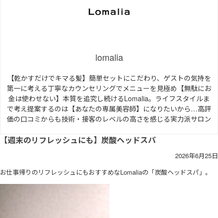
lomalia
【乾かすだけでキマる髪】簡単セットにこだわり、ゲストの気持を
第一に考える丁寧なカウンセリングでメニューを見極め【無駄にお
金は使わせない】本質を追究し続けるLomalia。ライフスタイルま
で考え提案するのは【あなたの専属美容師】になりたいから…高評
価の口コミからも技術・接客のレベルの高さを感じる実力派サロン
【週末のリフレッシュにも】炭酸ヘッドスパ
2026年6月25日
お仕事帰りのリフレッシュにもおすすめなLomaliaの「炭酸ヘッドスパ」。