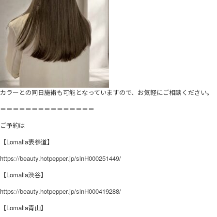
カラーとの同日施術も可能となっていますので、お気軽にご相談ください。
＝＝＝＝＝＝＝＝＝＝＝＝＝＝＝
ご予約は
【Lomalia表参道】
https://beauty.hotpepper.jp/slnH000251449/
【Lomalia渋谷】
https://beauty.hotpepper.jp/slnH000419288/
【Lomalia青山】