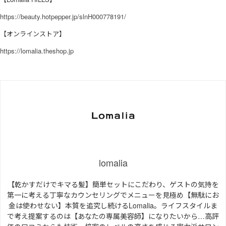
https://beauty.hotpepper.jp/slnH000778191/
【オンラインストア】
https://lomalia.theshop.jp
lomalia
【乾かすだけでキマる髪】簡単セットにこだわり、ゲストの気持を
第一に考える丁寧なカウンセリングでメニューを見極め【無駄にお
金は使わせない】本質を追究し続けるLomalia。ライフスタイルま
で考え提案するのは【あなたの専属美容師】になりたいから…高評