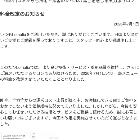
価の口コミからも技術・接客のレベルの高さを感じる実力派サロン
料金改定のお知らせ
2026年7月1日
いつもLomaliaをご利用いただき、誠にありがとうございます。日頃より温か
いご支援とご愛顧を賜っておりますこと、スタッフ一同心より感謝申し上げ
ます。
このたびLomaliaでは、より良い技術・サービス・薬剤品質を維持し、さらに
ご満足いただけるサロンであり続けるため、2026年7月1日より一部メニュー
の料金を改定させていただくこととなりました。
昨今、全方位からの運営コスト上昇が続く中、お客様にできる限りご負担を
おかけしないよう価格維持に努めてまいりました。しかしながら、今後も安
心してお任せいただける技術とサービスをご提供し続けるため、誠に心苦し
いお願いではございますが、今回の改定を実施させていただく運びとなりま
した。