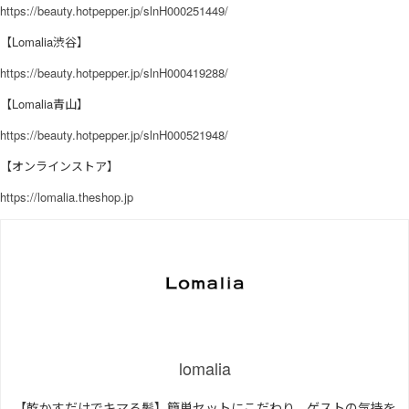
https://beauty.hotpepper.jp/slnH000251449/
【Lomalia渋谷】
https://beauty.hotpepper.jp/slnH000419288/
【Lomalia青山】
https://beauty.hotpepper.jp/slnH000521948/
【オンラインストア】
https://lomalia.theshop.jp
lomalia
【乾かすだけでキマる髪】簡単セットにこだわり、ゲストの気持を