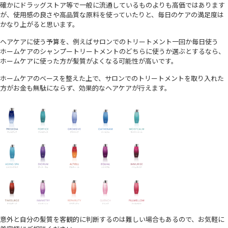
確かにドラッグストア等で一般に流通しているものよりも高価ではあります
が、使用感の良さや高品質な原料を使っていたりと、毎日のケアの満足度は
かなり上がると思います。
ヘアケアに使う予算を、例えばサロンでのトリートメント一回か毎日使う
ホームケアのシャンプートリートメントのどちらに使うか選ぶとするなら、
ホームケアに使った方が髪質がよくなる可能性が高いです。
ホームケアのベースを整えた上で、サロンでのトリートメントを取り入れた
方がお金も無駄にならず、効果的なヘアケアが行えます。
意外と自分の髪質を客観的に判断するのは難しい場合もあるので、お気軽に