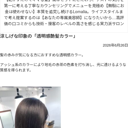
第一に考える丁寧なカウンセリングでメニューを見極め【無駄にお
金は使わせない】本質を追究し続けるLomalia。ライフスタイルま
で考え提案するのは【あなたの専属美容師】になりたいから…高評
価の口コミからも技術・接客のレベルの高さを感じる実力派サロン
涼しげな印象の「透明感艶髪カラー」
2026年6月26日
髪の赤みが気になる方におすすめな透明感カラー。
アッシュ系のカラーにより地毛の赤茶の色素を打ち消し、光に透けるような
質感を得られます。