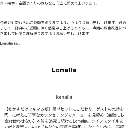
術・接客・空間づくりのさらなる向上に努めてまいります。
今後とも変わらぬご愛顧を賜りますよう、心よりお願い申し上げます。改め
まして、日頃のご愛顧に深く感謝申し上げるとともに、今回の料金改定につ
きまして何卒ご理解賜りますようお願い申し上げます。
Lomalia inc.
lomalia
【乾かすだけでキマる髪】簡単セットにこだわり、ゲストの気持を
第一に考える丁寧なカウンセリングでメニューを見極め【無駄にお
金は使わせない】本質を追究し続けるLomalia。ライフスタイルま
で考え提案するのは【あなたの専属美容師】になりたいから…高評