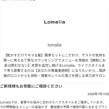
lomalia
【乾かすだけでキマる髪】簡単セットにこだわり、ゲストの気持を
第一に考える丁寧なカウンセリングでメニューを見極め【無駄にお
金は使わせない】本質を追究し続けるLomalia。ライフスタイルま
で考え提案するのは【あなたの専属美容師】になりたいから…高評
価の口コミからも技術・接客のレベルの高さを感じる実力派サロン
ご新規様もお気軽にご相談ください
2026年7月10日
Lomaliaでは、髪質やお悩みに合わせたヘアスタイルをご提供しています。
その際無駄なメニューは追加せず、最低限の予算で理想の髪になれるプラン