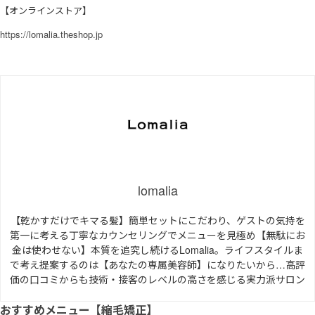
【オンラインストア】
https://lomalia.theshop.jp
lomalia
【乾かすだけでキマる髪】簡単セットにこだわり、ゲストの気持を
第一に考える丁寧なカウンセリングでメニューを見極め【無駄にお
金は使わせない】本質を追究し続けるLomalia。ライフスタイルま
で考え提案するのは【あなたの専属美容師】になりたいから…高評
価の口コミからも技術・接客のレベルの高さを感じる実力派サロン
おすすめメニュー【縮毛矯正】