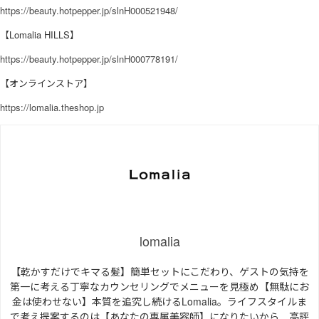
https://beauty.hotpepper.jp/slnH000521948/
【Lomalia HILLS】
https://beauty.hotpepper.jp/slnH000778191/
【オンラインストア】
https://lomalia.theshop.jp
lomalia
【乾かすだけでキマる髪】簡単セットにこだわり、ゲストの気持を
第一に考える丁寧なカウンセリングでメニューを見極め【無駄にお
金は使わせない】本質を追究し続けるLomalia。ライフスタイルま
で考え提案するのは【あなたの専属美容師】になりたいから…高評