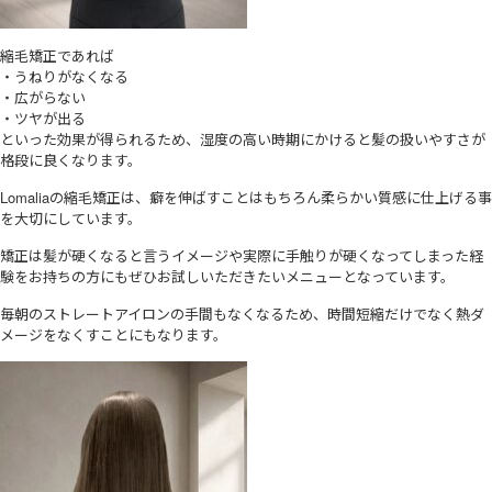
縮毛矯正であれば
・うねりがなくなる
・広がらない
・ツヤが出る
といった効果が得られるため、湿度の高い時期にかけると髪の扱いやすさが
格段に良くなります。
Lomaliaの縮毛矯正は、癖を伸ばすことはもちろん柔らかい質感に仕上げる事
を大切にしています。
矯正は髪が硬くなると言うイメージや実際に手触りが硬くなってしまった経
験をお持ちの方にもぜひお試しいただきたいメニューとなっています。
毎朝のストレートアイロンの手間もなくなるため、時間短縮だけでなく熱ダ
メージをなくすことにもなります。