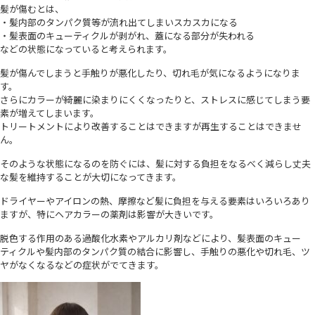
髪が傷むとは、
・髪内部のタンパク質等が流れ出てしまいスカスカになる
・髪表面のキューティクルが剥がれ、蓋になる部分が失われる
などの状態になっていると考えられます。
髪が傷んでしまうと手触りが悪化したり、切れ毛が気になるようになりま
す。
さらにカラーが綺麗に染まりにくくなったりと、ストレスに感じてしまう要
素が増えてしまいます。
トリートメントにより改善することはできますが再生することはできませ
ん。
そのような状態になるのを防ぐには、髪に対する負担をなるべく減らし丈夫
な髪を維持することが大切になってきます。
ドライヤーやアイロンの熱、摩擦など髪に負担を与える要素はいろいろあり
ますが、特にヘアカラーの薬剤は影響が大きいです。
脱色する作用のある過酸化水素やアルカリ剤などにより、髪表面のキュー
ティクルや髪内部のタンパク質の結合に影響し、手触りの悪化や切れ毛、ツ
ヤがなくなるなどの症状がでてきます。