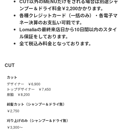
CUT以外のMENUだけをされる場合は別途シャ
ンプー＆ドライ料金￥2,200かかります。
各種クレジットカード（一括のみ）・各電子マ
ネー決算のお支払い可能です。
Lomaliaの最終来店日から10日間以内のスタイ
ル保証をしております。
全て税込み料金となっております。
CUT
カット
デザイナー ￥6,900
トップデザイナー ￥7,450
泉脇 ￥8,200
前髪カット（シャンプー＆ドライ無）
￥2,750
刈り上げのみ（シャンプー＆ドライ無）
￥3,300～