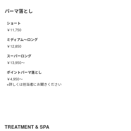
パーマ落とし
ショート
￥11,750
ミディアム～ロング
￥12,850
スーパーロング
￥13,950～
ポイントパーマ落とし
￥4,950～
※詳しくは担当者にお聞きください
TREATMENT & SPA