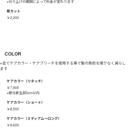
※刈り上げの範囲によって料金が変わります
眉カット
￥2,200
COLOR
※全てケアカラー・ケアブリーチを使用する事で髪の負担を限りなく減らし
ます
ケアカラー（リタッチ）
￥7,900
※根元新生部3cm以内
ケアカラー（ショート）
￥8,500
ケアカラー（ミディアム～ロング）
￥9,600