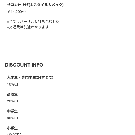
サロン仕上げ(１スタイル＆メイク)
￥44,000～
※全てリハーサル＆打ち合わせ込
※交通費は別途かかります
DISCOUNT INFO
大学生・専門学生(24才まで)
10%OFF
高校生
20%OFF
中学生
30%OFF
小学生
40%OFF