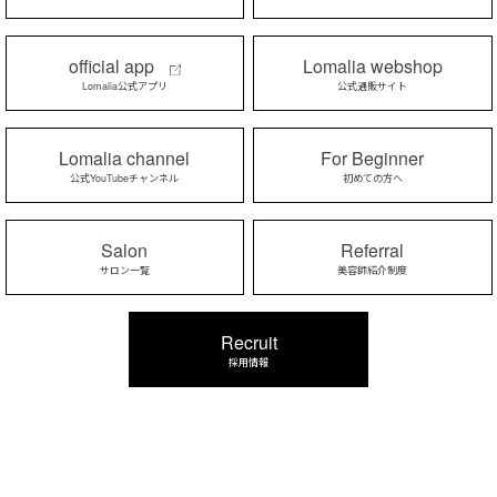
official app
Lomalia webshop
Lomalia公式アプリ
公式通販サイト
Lomalia channel
For Beginner
公式YouTubeチャンネル
初めての方へ
Salon
Referral
サロン一覧
美容師紹介制度
Recruit
採用情報