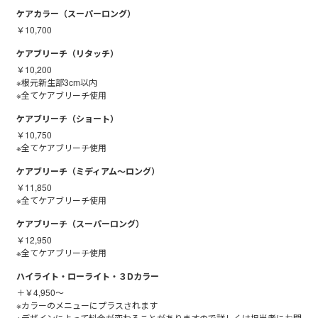
ケアカラー（スーパーロング）
￥10,700
ケアブリーチ（リタッチ）
￥10,200
※根元新生部3cm以内
※全てケアブリーチ使用
ケアブリーチ（ショート）
￥10,750
※全てケアブリーチ使用
ケアブリーチ（ミディアム～ロング）
￥11,850
※全てケアブリーチ使用
ケアブリーチ（スーパーロング）
￥12,950
※全てケアブリーチ使用
ハイライト・ローライト・３Dカラー
＋￥4,950～
※カラーのメニューにプラスされます
※デザインによって料金が変わることがありますので詳しくは担当者にお聞