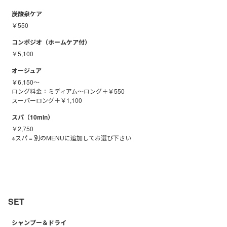
炭酸泉ケア
￥550
コンポジオ（ホームケア付）
￥5,100
オージュア
￥6,150〜
ロング料金：ミディアム〜ロング＋￥550
スーパーロング＋￥1,100
スパ（10min）
￥2,750
※スパ = 別のMENUに追加してお選び下さい
SET
シャンプー＆ドライ