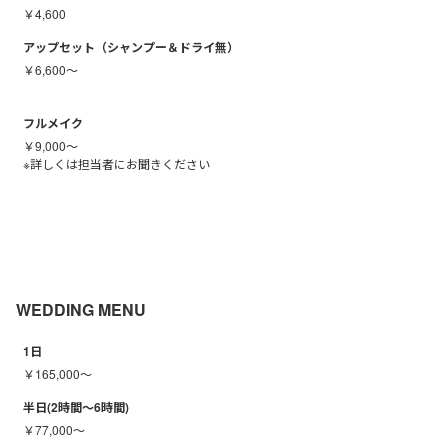
￥4,600
アップセット（シャンプー＆ドライ無）
￥6,600～
フルメイク
￥9,000～
※詳しくは担当者にお聞きください
WEDDING MENU
1日
￥165,000～
半日(2時間～6時間)
￥77,000～