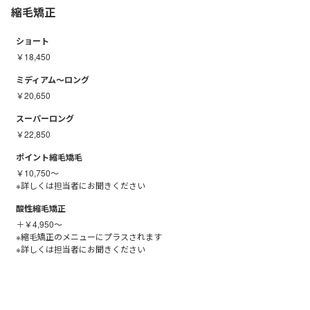
縮毛矯正
ショート
￥18,450
ミディアム〜ロング
￥20,650
スーパーロング
￥22,850
ポイント縮毛矯毛
￥10,750～
※詳しくは担当者にお聞きください
酸性縮毛矯正
＋￥4,950～
※縮毛矯正のメニューにプラスされます
※詳しくは担当者にお聞きください