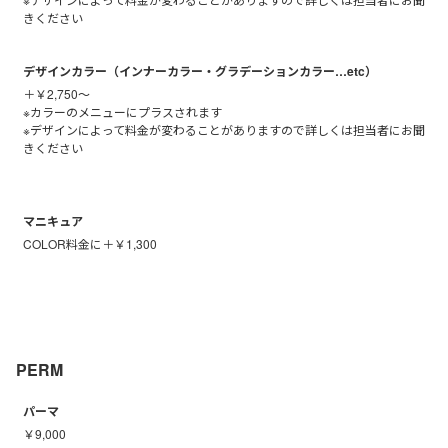
きください
デザインカラー（インナーカラー・グラデーションカラー…etc）
＋￥2,750～
※カラーのメニューにプラスされます
※デザインによって料金が変わることがありますので詳しくは担当者にお聞
きください
マニキュア
COLOR料金に＋￥1,300
PERM
パーマ
￥9,000