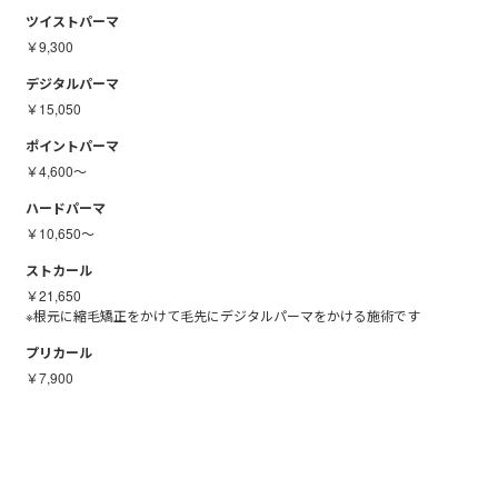
ツイストパーマ
￥9,300
デジタルパーマ
￥15,050
ポイントパーマ
￥4,600～
ハードパーマ
￥10,650～
ストカール
￥21,650
※根元に縮毛矯正をかけて毛先にデジタルパーマをかける施術です
プリカール
￥7,900