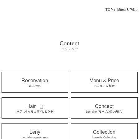
TOP
> Menu & Price
Content
コンテンツ
Reservation
Menu & Price
WEB予約
メニュー & 料金
Hair
Concept
ヘアスタイルの参考にどうぞ
Lomaliaグループの想い(理念)
Leny
Collection
Lomalia organic wax
Lomalia Collection