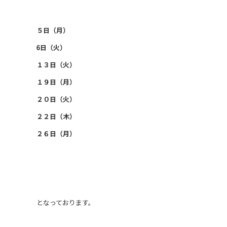
５日（月）
6日（火）
１３日（火）
１９日（月）
２０日（火）
２２日（木）
２６日（月）
となっております。