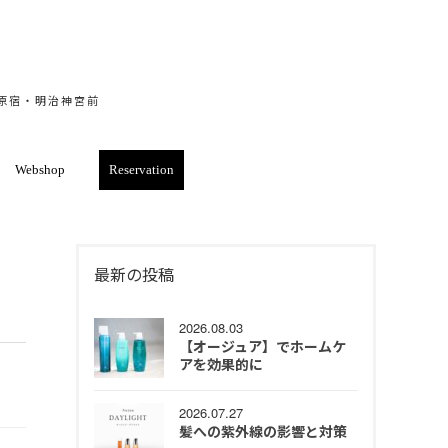
・原宿・明治神宮前
Webshop
Reservation
最新の投稿
2026.08.03
【オージュア】でホームケ
アを効果的に
2026.07.27
髪への紫外線の影響と対策