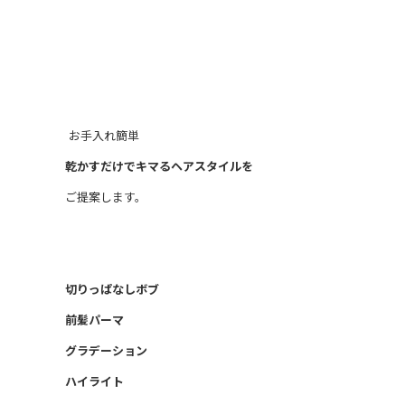
お手入れ簡単
乾かすだけでキマるヘアスタイルを
ご提案します。
切りっぱなしボブ
前髪パーマ
グラデーション
ハイライト