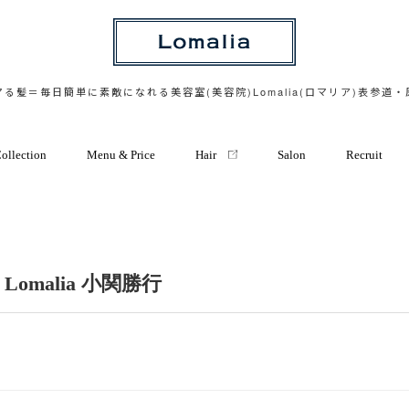
る髪＝毎日簡単に素敵になれる美容室(美容院)Lomalia(ロマリア)表参道
ollection
Menu & Price
Hair
Salon
Recruit
malia 小関勝行