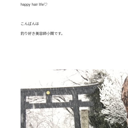
happy hair life♡
こんばんは
釣り好き美容師小関です。