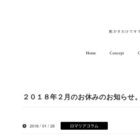
乾かすだけでキマ
Home
Concept
C
２０１８年２月のお休みのお知らせ。Lo
2018 / 01 / 26
ロマリアコラム