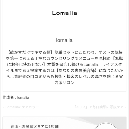
lomalia
【乾かすだけでキマる髪】簡単セットにこだわり、ゲストの気持
を第一に考える丁寧なカウンセリングでメニューを見極め【無駄
にお金は使わせない】本質を追究し続けるLomalia。ライフスタ
イルまで考え提案するのは【あなたの専属美容師】になりたいか
ら…高評価の口コミからも技術・接客のレベルの高さを感じる実
力派サロン
作成者 :
lomalia
« Lomaliaのケアカラー
「Aujua」で毎日簡単に頭皮ケア »