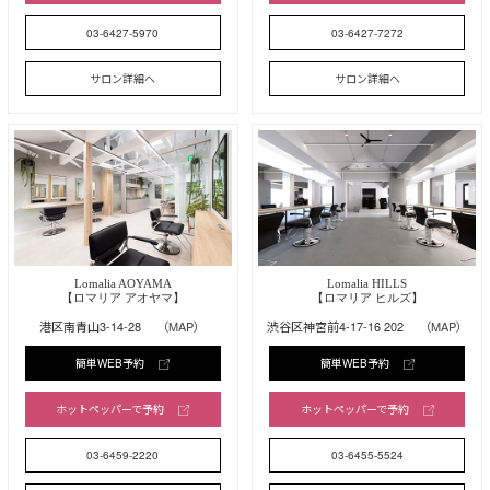
03-6427-5970
03-6427-7272
サロン詳細へ
サロン詳細へ
Lomalia AOYAMA
Lomalia HILLS
【ロマリア アオヤマ】
【ロマリア ヒルズ】
港区南青山3-14-28
（MAP）
渋谷区神宮前4-17-16 202
（MAP）
簡単WEB予約
簡単WEB予約
ホットペッパーで予約
ホットペッパーで予約
03-6459-2220
03-6455-5524