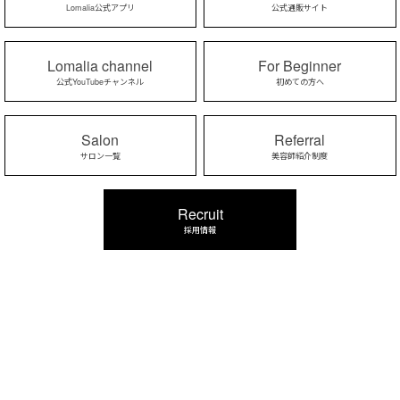
Lomalia公式アプリ
公式通販サイト
Lomalia channel
For Beginner
公式YouTubeチャンネル
初めての方へ
Salon
Referral
サロン一覧
美容師紹介制度
Recruit
採用情報