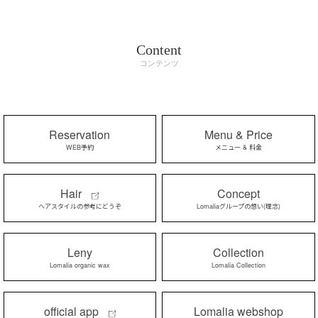
Content
コンテンツ
Reservation
Menu & Price
WEB予約
メニュー & 料金
Hair
Concept
ヘアスタイルの参考にどうぞ
Lomaliaグループの想い(理念)
Leny
Collection
Lomalia organic wax
Lomalia Collection
official app
Lomalia webshop