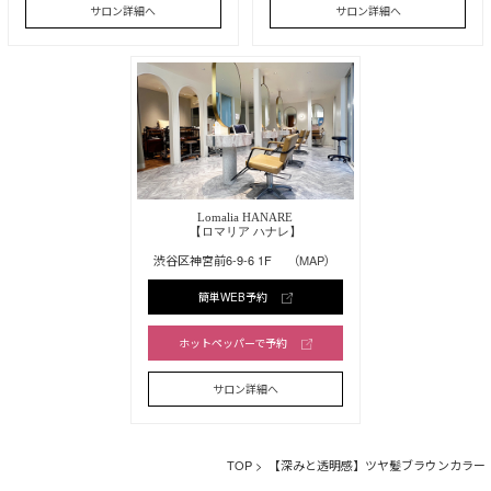
サロン詳細へ
サロン詳細へ
Lomalia HANARE
【ロマリア ハナレ】
渋谷区神宮前6-9-6 1F
（MAP）
簡単WEB予約
ホットペッパーで予約
サロン詳細へ
TOP
> 【深みと透明感】ツヤ髪ブラウンカラー