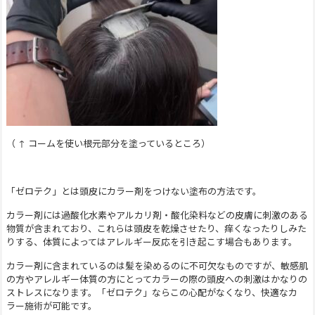
（ ↑ コームを使い根元部分を塗っているところ）
「ゼロテク」とは頭皮にカラー剤をつけない塗布の方法です。
カラー剤には過酸化水素やアルカリ剤・酸化染料などの皮膚に刺激のある
物質が含まれており、これらは頭皮を乾燥させたり、痒くなったりしみた
りする、体質によってはアレルギー反応を引き起こす場合もあります。
カラー剤に含まれているのは髪を染めるのに不可欠なものですが、敏感肌
の方やアレルギー体質の方にとってカラーの際の頭皮への刺激はかなりの
ストレスになります。「ゼロテク」ならこの心配がなくなり、快適なカ
ラー施術が可能です。