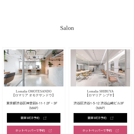
Salon
Lomalia OMOTESANDO
Lomalia SHIBUYA
【ロマリア オモテサンドウ】
【ロマリア シブヤ】
東京都渋谷区神宮前6-11-1 2F・3F
渋谷区渋谷1-5-12 渋谷山崎ビル3F
（MAP）
（MAP）
簡単WEB予約
簡単WEB予約
ホットペッパーで予約
ホットペッパーで予約