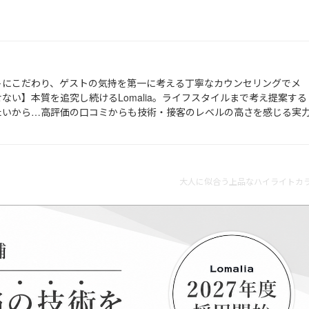
トにこだわり、ゲストの気持を第一に考える丁寧なカウンセリングでメ
ない】本質を追究し続けるLomalia。ライフスタイルまで考え提案する
たいから…高評価の口コミからも技術・接客のレベルの高さを感じる実
大人に似合う上品なハイライトカラ