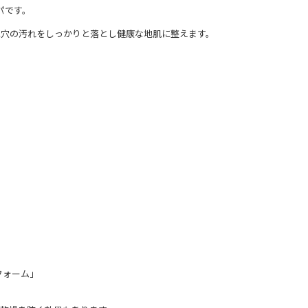
パです。
毛穴の汚れをしっかりと落とし健康な地肌に整えます。
フォーム」