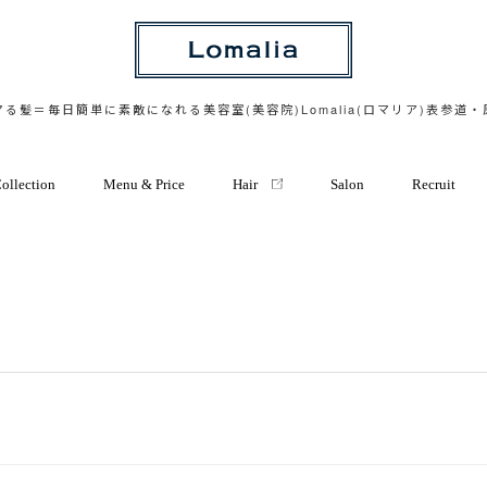
る髪＝毎日簡単に素敵になれる美容室(美容院)Lomalia(ロマリア)表参道
ollection
Menu & Price
Hair
Salon
Recruit