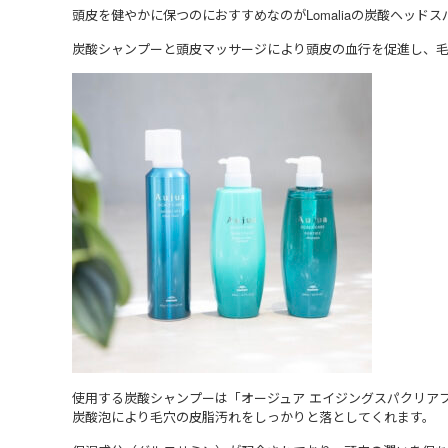
頭皮を健やかに保つのにおすすめなのがLomaliaの炭酸ヘッドス
炭酸シャンプーと頭皮マッサージにより頭皮の血行を促進し、
使用する炭酸シャンプーは「オージュア エイジングスパクリア
炭酸泡により毛穴の皮脂汚れをしっかりと落としてくれます。