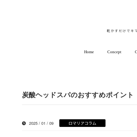
乾かすだけでキマ
Home
Concept
C
炭酸ヘッドスパのおすすめポイント
2025 / 01 / 09
ロマリアコラム