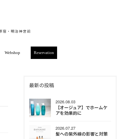
・原宿・明治神宮前
Webshop
Reservation
最新の投稿
2026.08.03
【オージュア】でホームケ
アを効果的に
2026.07.27
髪への紫外線の影響と対策