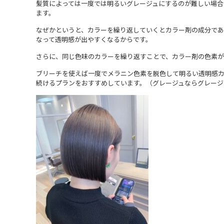
髪質によっては一度では明るいグレージュにするのが難しい場
ます。
なぜかというと、カラーを繰り返していくとカラー剤の成分で
なって透明感が出やすくなるからです。
さらに、同じ色味のカラーを繰り返すことで、カラー剤の色素が
ブリーチを使えば一度でメラニン色素を脱色して明るい透明感
続けるプランをおすすめしています。（グレージュならグレージ