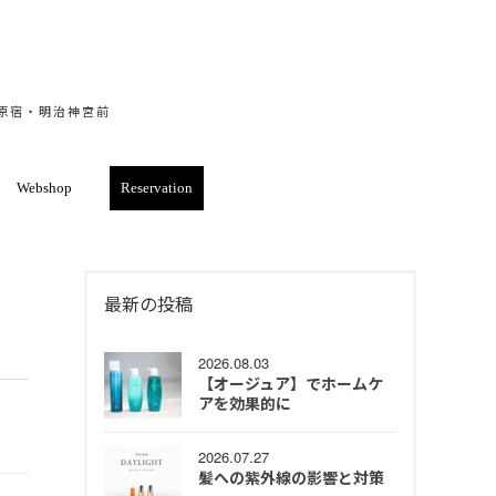
・原宿・明治神宮前
Webshop
Reservation
最新の投稿
2026.08.03
【オージュア】でホームケ
アを効果的に
2026.07.27
髪への紫外線の影響と対策