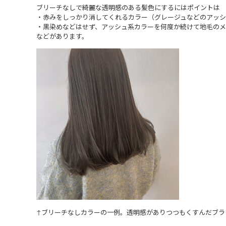
ブリーチなしで綺麗な透明感のある髪色にするにはポイントは
・赤みをしっかり消してくれるカラー（グレージュなどのアッ
・黒染めなどはせず、アッシュ系カラーを何度か続けて地毛の
などがあります。
↑ブリーチなしカラーの一例。透明感がありつつもくすんだブラ