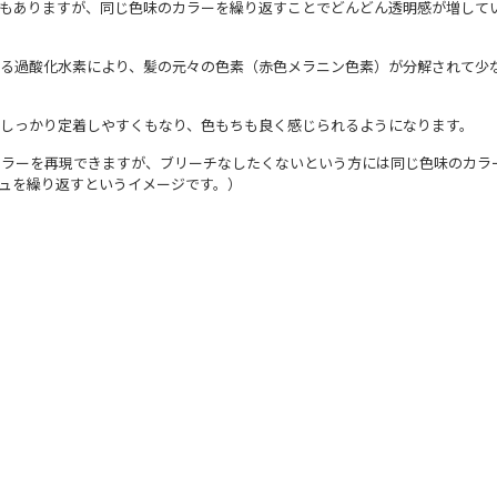
合もありますが、同じ色味のカラーを繰り返すことでどんどん透明感が増して
ある過酸化水素により、髪の元々の色素（赤色メラニン色素）が分解されて少
しっかり定着しやすくもなり、色もちも良く感じられるようになります。
カラーを再現できますが、ブリーチなしたくないという方には同じ色味のカラ
ュを繰り返すというイメージです。）