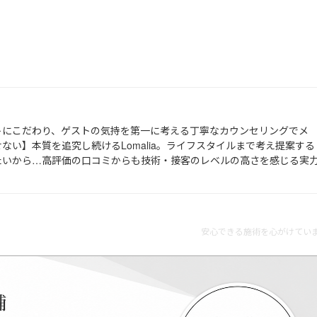
トにこだわり、ゲストの気持を第一に考える丁寧なカウンセリングでメ
ない】本質を追究し続けるLomalia。ライフスタイルまで考え提案する
たいから…高評価の口コミからも技術・接客のレベルの高さを感じる実
安心できる施術を心がけていま