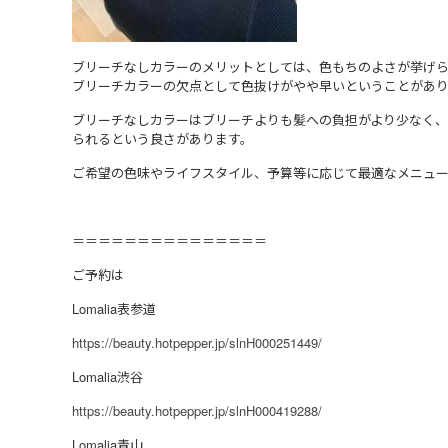
ブリーチなしカラーのメリットとしては、色もちのよさが挙げ
ブリーチカラーの欠点として色抜けがやや早いということがあり
ブリーチなしカラーはブリーチよりも髪への負担がより少なく、
られるという良さがあります。
ご希望の色味やライフスタイル、予算等に応じて最適なメニュー
＝＝＝＝＝＝＝＝＝＝＝＝＝＝＝
ご予約は
Lomalia表参道
https://beauty.hotpepper.jp/slnH000251449/
Lomalia渋谷
https://beauty.hotpepper.jp/slnH000419288/
Lomalia青山