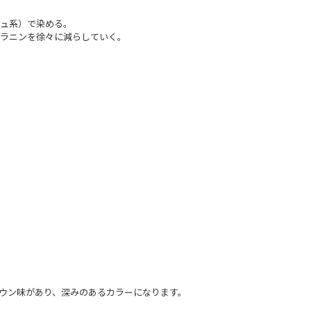
シュ系）で染める。
メラニンを徐々に減らしていく。
ウン味があり、深みのあるカラーになります。