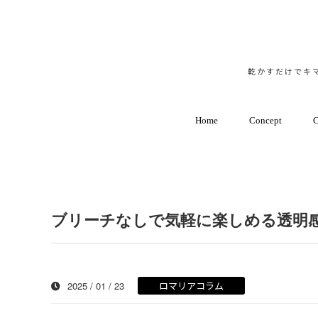
乾かすだけでキマ
Home
Concept
C
ブリーチなしで気軽に楽しめる透明
2025 / 01 / 23
ロマリアコラム