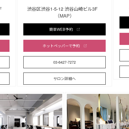
3F
渋谷区渋谷1-5-12 渋谷山崎ビル3F
（MAP）
簡単WEB予約
ホットペッパーで予約
03-6427-7272
サロン詳細へ