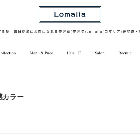
る髪＝毎日簡単に素敵になれる美容室(美容院)Lomalia(ロマリア)表参道
ollection
Menu & Price
Hair
Salon
Recruit
感カラー