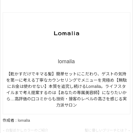
lomalia
【乾かすだけでキマる髪】簡単セットにこだわり、ゲストの気持
を第一に考える丁寧なカウンセリングでメニューを見極め【無駄
にお金は使わせない】本質を追究し続けるLomalia。ライフスタ
イルまで考え提案するのは【あなたの専属美容師】になりたいか
ら…高評価の口コミからも技術・接客のレベルの高さを感じる実
力派サロン
作成者 :
lomalia
« 白髪ぼかしカラーのご紹介
髪に優しいブリーチとは？ »