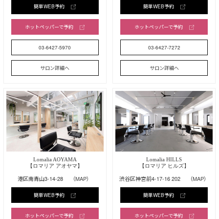
簡単WEB予約
簡単WEB予約
ホットペッパーで予約
ホットペッパーで予約
03-6427-5970
03-6427-7272
サロン詳細へ
サロン詳細へ
Lomalia AOYAMA
Lomalia HILLS
【ロマリア アオヤマ】
【ロマリア ヒルズ】
港区南青山3-14-28
（MAP）
渋谷区神宮前4-17-16 202
（MAP）
簡単WEB予約
簡単WEB予約
ホットペッパーで予約
ホットペッパーで予約