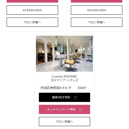
03-6459-2220
03-6455-5524
サロン詳細へ
サロン詳細へ
Lomalia HANARE
【ロマリア ハナレ】
渋谷区神宮前6-9-6 1F
（MAP）
簡単WEB予約
ホットペッパーで予約
サロン詳細へ