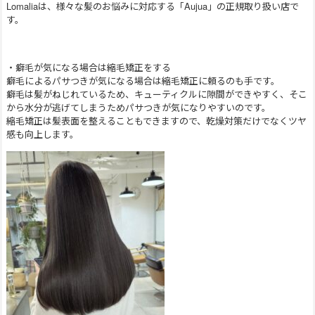
Lomaliaは、様々な髪のお悩みに対応する「Aujua」の正規取り扱い店で
す。
・癖毛が気になる場合は縮毛矯正をする
癖毛によるパサつきが気になる場合は縮毛矯正に頼るのも手です。
癖毛は髪がねじれているため、キューティクルに隙間ができやすく、そこ
から水分が逃げてしまうためパサつきが気になりやすいのです。
縮毛矯正は髪表面を整えることもできますので、乾燥対策だけでなくツヤ
感も向上します。