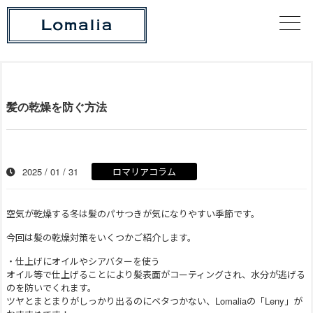
髪の乾燥を防ぐ方法
2025 / 01 / 31
ロマリアコラム
空気が乾燥する冬は髪のパサつきが気になりやすい季節です。
今回は髪の乾燥対策をいくつかご紹介します。
・仕上げにオイルやシアバターを使う
オイル等で仕上げることにより髪表面がコーティングされ、水分が逃げる
のを防いでくれます。
ツヤとまとまりがしっかり出るのにベタつかない、Lomaliaの「Leny」が