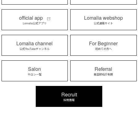
official app
Lomalia webshop
Lomalia公式アプリ
公式通販サイト
Lomalia channel
For Beginner
公式YouTubeチャンネル
初めての方へ
Salon
Referral
サロン一覧
美容師紹介制度
Recruit
採用情報