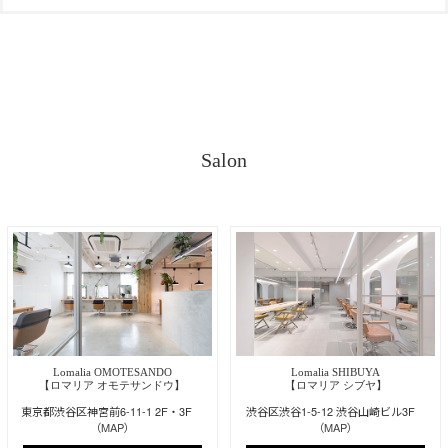
Salon
Lomalia OMOTESANDO
Lomalia SHIBUYA
【ロマリア オモテサンドウ】
【ロマリア シブヤ】
東京都渋谷区神宮前6-11-1 2F・3F
渋谷区渋谷1-5-12 渋谷山崎ビル3F
（MAP）
（MAP）