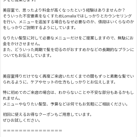
美容室で、思ったより料金が高くなったという経験はありませんか？
そういった不安要素をなくすためLomaliaではしっかりとカウンセリング
を行い、メニューを追加する場合もなぜ必要なのか、値段はいくらなのか
をしっかりご説明するようにしています。
なりたい髪型に対して必要なメニューだけをご提案しますので、無駄にお
金をかけさせません。
また、どういった周期で髪を切るのがおすすめかなどの長期的なプランに
ついてもお伝えしています。
美容室帰りだけでなく再度ご来店いただくまでの間もずっと素敵な髪でい
られるように、ケアやセットの仕方もしっかりとお伝えします。
特に初めてのご来店の場合は、わからないことや不安な部分もあるかもし
れません。
メニューやなりたい髪型、予算などは何でもお気軽にご相談ください。
初回に使えるお得なクーポンもご用意しています。
ぜひお試しください。
＝＝＝＝＝＝＝＝＝＝＝＝＝＝＝