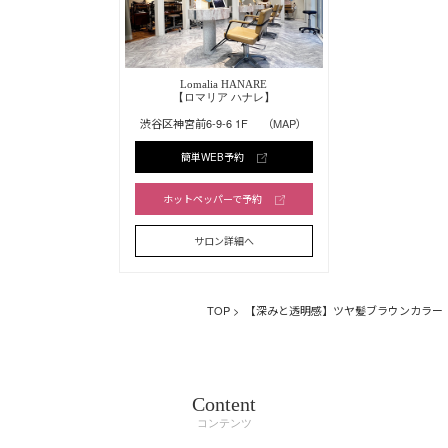
Lomalia HANARE
【ロマリア ハナレ】
渋谷区神宮前6-9-6 1F
（MAP）
簡単WEB予約
ホットペッパーで予約
サロン詳細へ
TOP
> 【深みと透明感】ツヤ髪ブラウンカラー
Content
コンテンツ