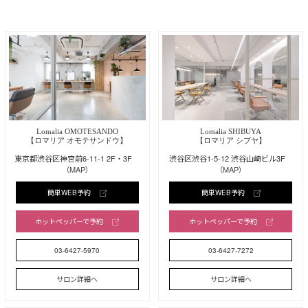
Lomalia OMOTESANDO
Lomalia SHIBUYA
【ロマリア オモテサンドウ】
【ロマリア シブヤ】
東京都渋谷区神宮前6-11-1 2F・3F
渋谷区渋谷1-5-12 渋谷山崎ビル3F
（MAP）
（MAP）
簡単WEB予約
簡単WEB予約
ホットペッパーで予約
ホットペッパーで予約
03-6427-5970
03-6427-7272
サロン詳細へ
サロン詳細へ