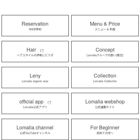
Reservation
Menu & Price
WEB予約
メニュー & 料金
Hair
Concept
ヘアスタイルの参考にどうぞ
Lomaliaグループの想い(理念)
Leny
Collection
Lomalia organic wax
Lomalia Collection
official app
Lomalia webshop
Lomalia公式アプリ
公式通販サイト
Lomalia channel
For Beginner
公式YouTubeチャンネル
初めての方へ