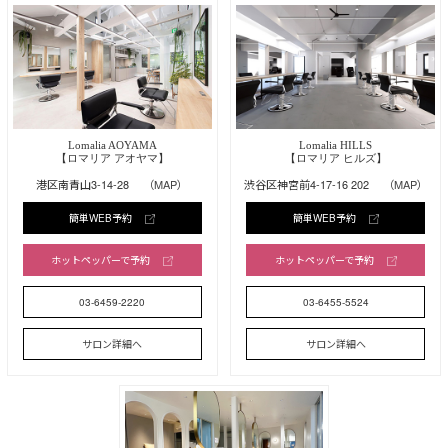
Lomalia AOYAMA
Lomalia HILLS
【ロマリア アオヤマ】
【ロマリア ヒルズ】
港区南青山3-14-28
（MAP）
渋谷区神宮前4-17-16 202
（MAP）
簡単WEB予約
簡単WEB予約
ホットペッパーで予約
ホットペッパーで予約
03-6459-2220
03-6455-5524
サロン詳細へ
サロン詳細へ