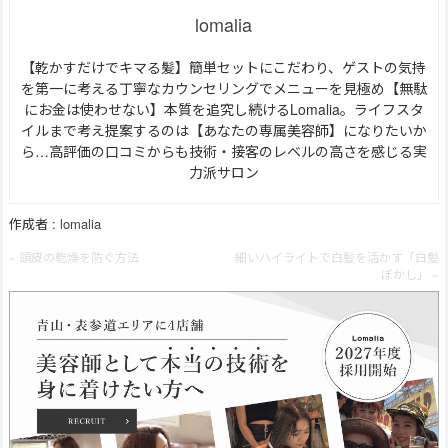
lomalia
【乾かすだけでキマる髪】簡単セットにこだわり、ゲストの気持
を第一に考える丁寧なカウンセリングでメニューを見極め【無駄
にお金は使わせない】本質を追究し続けるLomalia。ライフスタ
イルまで考え提案するのは【あなたの専属美容師】になりたいか
ら…高評価の口コミからも技術・接客のレベルの高さを感じる実
力派サロン
作成者 :
lomalia
« 頭皮の乾燥を防ぐ方法
細いハイライトで白髪を活かす「白髪
ぼかし」 »