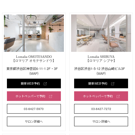
Lomalia OMOTESANDO
Lomalia SHIBUYA
【ロマリア オモテサンドウ】
【ロマリア シブヤ】
東京都渋谷区神宮前6-11-1 2F・3F
渋谷区渋谷1-5-12 渋谷山崎ビル3F
（MAP）
（MAP）
簡単WEB予約
簡単WEB予約
ホットペッパーで予約
ホットペッパーで予約
03-6427-5970
03-6427-7272
サロン詳細へ
サロン詳細へ