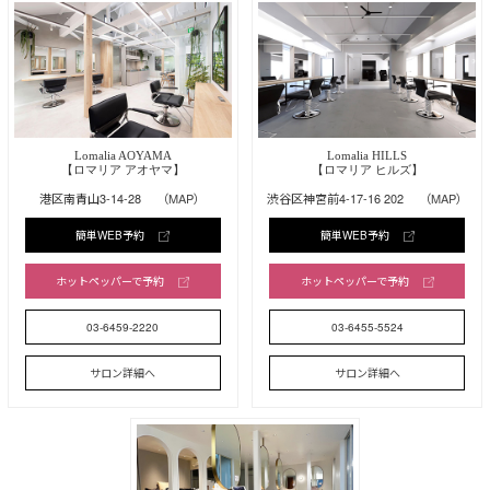
Lomalia AOYAMA
Lomalia HILLS
【ロマリア アオヤマ】
【ロマリア ヒルズ】
港区南青山3-14-28
（MAP）
渋谷区神宮前4-17-16 202
（MAP）
簡単WEB予約
簡単WEB予約
ホットペッパーで予約
ホットペッパーで予約
03-6459-2220
03-6455-5524
サロン詳細へ
サロン詳細へ