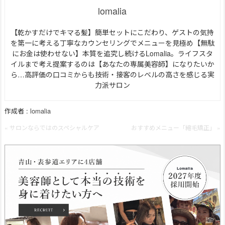
lomalia
【乾かすだけでキマる髪】簡単セットにこだわり、ゲストの気持
を第一に考える丁寧なカウンセリングでメニューを見極め【無駄
にお金は使わせない】本質を追究し続けるLomalia。ライフスタ
イルまで考え提案するのは【あなたの専属美容師】になりたいか
ら…高評価の口コミからも技術・接客のレベルの高さを感じる実
力派サロン
作成者 :
lomalia
« サロンならではのスペシャルケア
おすすめメニュー「縮毛矯正」 »