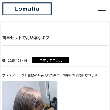
簡単セットでお洒落なボブ
2025 / 04 / 08
ロマリアコラム
ボブスタイルなら普段のお手入れが楽で、簡単にお洒落になれます。