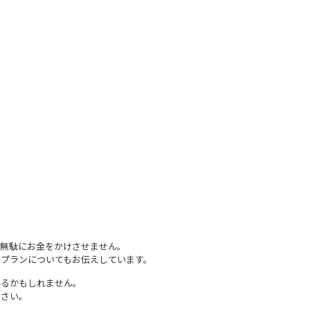
、無駄にお金をかけさせません。
プランについてもお伝えしています。
あるかもしれません。
ださい。