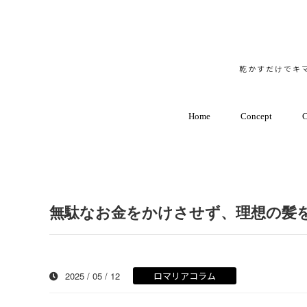
乾かすだけでキマ
Home
Concept
C
無駄なお金をかけさせず、理想の髪
2025 / 05 / 12
ロマリアコラム