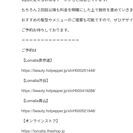
もちろん２回目以降も料金を明確にした上で施術を進めていき
おすすめの髪型やメニューのご提案も可能ですので、ぜひデザ
ご予約お待ちしております。
＝＝＝＝＝＝＝＝＝＝＝＝＝＝＝
ご予約は
【Lomalia表参道】
https://beauty.hotpepper.jp/slnH000251449/
【Lomalia渋谷】
https://beauty.hotpepper.jp/slnH000419288/
【Lomalia青山】
https://beauty.hotpepper.jp/slnH000521948/
【オンラインストア】
https://lomalia.theshop.jp