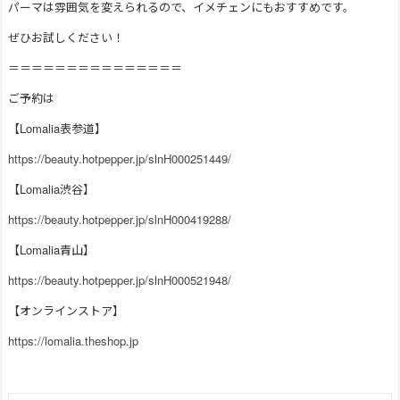
パーマは雰囲気を変えられるので、イメチェンにもおすすめです。
ぜひお試しください！
＝＝＝＝＝＝＝＝＝＝＝＝＝＝＝
ご予約は
【Lomalia表参道】
https://beauty.hotpepper.jp/slnH000251449/
【Lomalia渋谷】
https://beauty.hotpepper.jp/slnH000419288/
【Lomalia青山】
https://beauty.hotpepper.jp/slnH000521948/
【オンラインストア】
https://lomalia.theshop.jp