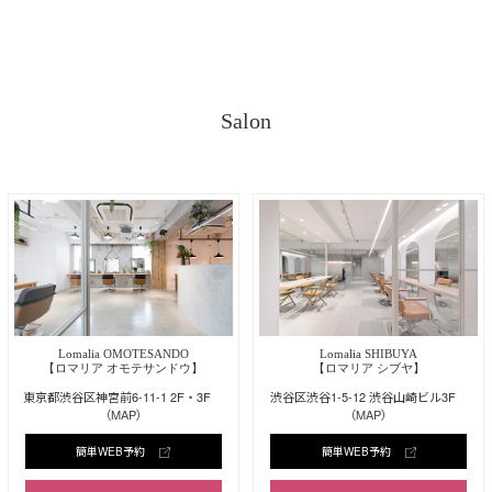
Salon
Lomalia OMOTESANDO
Lomalia SHIBUYA
【ロマリア オモテサンドウ】
【ロマリア シブヤ】
東京都渋谷区神宮前6-11-1 2F・3F
渋谷区渋谷1-5-12 渋谷山崎ビル3F
（MAP）
（MAP）
簡単WEB予約
簡単WEB予約