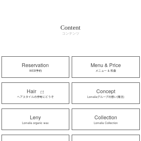
Content
コンテンツ
Reservation
Menu & Price
WEB予約
メニュー & 料金
Hair
Concept
ヘアスタイルの参考にどうぞ
Lomaliaグループの想い(理念)
Leny
Collection
Lomalia organic wax
Lomalia Collection