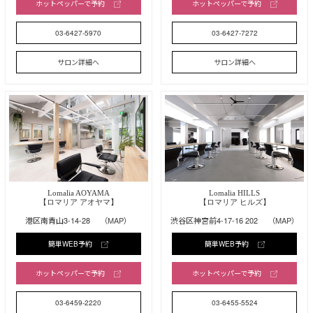
ホットペッパーで予約
ホットペッパーで予約
03-6427-5970
03-6427-7272
サロン詳細へ
サロン詳細へ
Lomalia AOYAMA
Lomalia HILLS
【ロマリア アオヤマ】
【ロマリア ヒルズ】
港区南青山3-14-28
（MAP）
渋谷区神宮前4-17-16 202
（MAP）
簡単WEB予約
簡単WEB予約
ホットペッパーで予約
ホットペッパーで予約
03-6459-2220
03-6455-5524