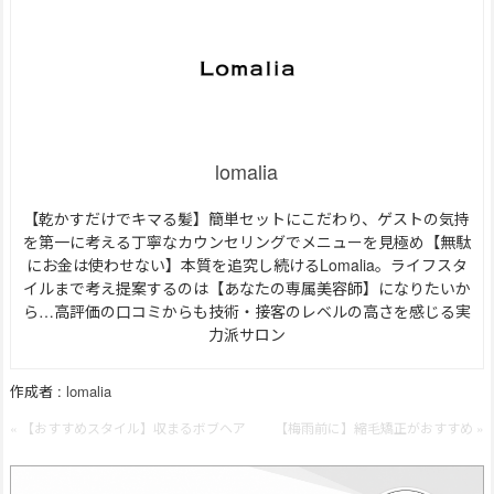
lomalia
【乾かすだけでキマる髪】簡単セットにこだわり、ゲストの気持
を第一に考える丁寧なカウンセリングでメニューを見極め【無駄
にお金は使わせない】本質を追究し続けるLomalia。ライフスタ
イルまで考え提案するのは【あなたの専属美容師】になりたいか
ら…高評価の口コミからも技術・接客のレベルの高さを感じる実
力派サロン
作成者 :
lomalia
« 【おすすめスタイル】収まるボブヘア
【梅雨前に】縮毛矯正がおすすめ »