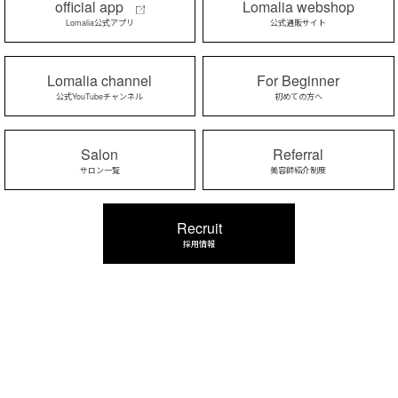
official app
Lomalia webshop
Lomalia公式アプリ
公式通販サイト
Lomalia channel
For Beginner
公式YouTubeチャンネル
初めての方へ
Salon
Referral
サロン一覧
美容師紹介制度
Recruit
採用情報