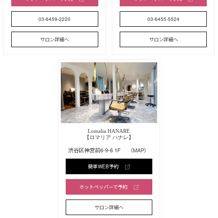
03-6459-2220
03-6455-5524
サロン詳細へ
サロン詳細へ
Lomalia HANARE
【ロマリア ハナレ】
渋谷区神宮前6-9-6 1F
（MAP）
簡単WEB予約
ホットペッパーで予約
サロン詳細へ