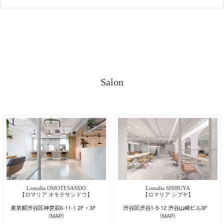
Salon
Lomalia OMOTESANDO
Lomalia SHIBUYA
【ロマリア オモテサンドウ】
【ロマリア シブヤ】
東京都渋谷区神宮前6-11-1 2F・3F
渋谷区渋谷1-5-12 渋谷山崎ビル3F
（MAP）
（MAP）