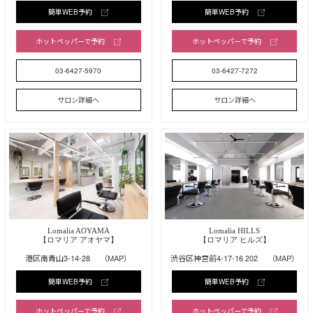
簡単WEB予約
簡単WEB予約
ホットペッパーで予約
ホットペッパーで予約
03-6427-5970
03-6427-7272
サロン詳細へ
サロン詳細へ
Lomalia AOYAMA
Lomalia HILLS
【ロマリア アオヤマ】
【ロマリア ヒルズ】
港区南青山3-14-28
（MAP）
渋谷区神宮前4-17-16 202
（MAP）
簡単WEB予約
簡単WEB予約
ホットペッパーで予約
ホットペッパーで予約