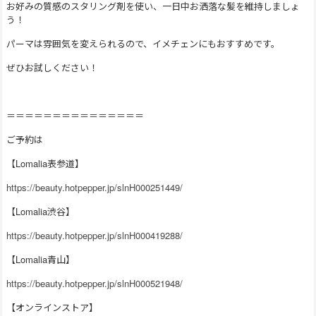
お好みの質感のスタリング剤を使い、一日中お洒落な髪を維持しましょ
う！
パーマは雰囲気を変えられるので、イメチェンにもおすすめです。
ぜひお試しください！
＝＝＝＝＝＝＝＝＝＝＝＝＝＝＝
ご予約は
【Lomalia表参道】
https://beauty.hotpepper.jp/slnH000251449/
【Lomalia渋谷】
https://beauty.hotpepper.jp/slnH000419288/
【Lomalia青山】
https://beauty.hotpepper.jp/slnH000521948/
【オンラインストア】