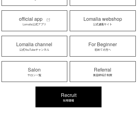
official app
Lomalia webshop
Lomalia公式アプリ
公式通販サイト
Lomalia channel
For Beginner
公式YouTubeチャンネル
初めての方へ
Salon
Referral
サロン一覧
美容師紹介制度
Recruit
採用情報