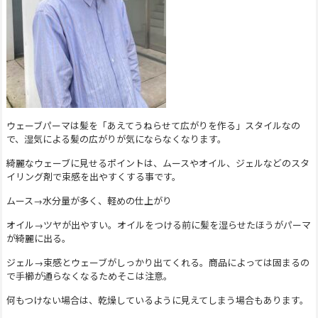
ウェーブパーマは髪を「あえてうねらせて広がりを作る」スタイルなの
で、湿気による髪の広がりが気にならなくなります。
綺麗なウェーブに見せるポイントは、ムースやオイル、ジェルなどのスタ
イリング剤で束感を出やすくする事です。
ムース→水分量が多く、軽めの仕上がり
オイル→ツヤが出やすい。オイルをつける前に髪を湿らせたほうがパーマ
が綺麗に出る。
ジェル→束感とウェーブがしっかり出てくれる。商品によっては固まるの
で手櫛が通らなくなるためそこは注意。
何もつけない場合は、乾燥しているように見えてしまう場合もあります。