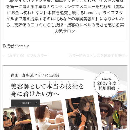
【乾かすだけでキマる髪】簡単セットにこだわり、ゲストの気持
を第一に考える丁寧なカウンセリングでメニューを見極め【無駄
にお金は使わせない】本質を追究し続けるLomalia。ライフスタ
イルまで考え提案するのは【あなたの専属美容師】になりたいか
ら…高評価の口コミからも技術・接客のレベルの高さを感じる実
力派サロン
作成者 :
lomalia
« 【おすすめ】ダブルカラー
カラー時のストレスを軽減する技術 »