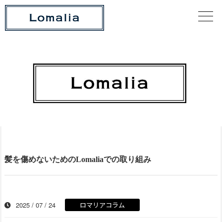
髪を傷めないためのLomaliaでの取り組み
2025 / 07 / 24
ロマリアコラム