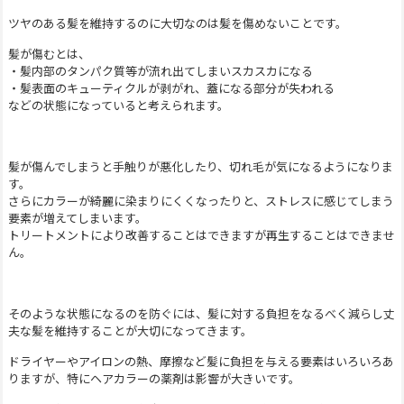
ツヤのある髪を維持するのに大切なのは髪を傷めないことです。
髪が傷むとは、
・髪内部のタンパク質等が流れ出てしまいスカスカになる
・髪表面のキューティクルが剥がれ、蓋になる部分が失われる
などの状態になっていると考えられます。
髪が傷んでしまうと手触りが悪化したり、切れ毛が気になるようになりま
す。
さらにカラーが綺麗に染まりにくくなったりと、ストレスに感じてしまう
要素が増えてしまいます。
トリートメントにより改善することはできますが再生することはできませ
ん。
そのような状態になるのを防ぐには、髪に対する負担をなるべく減らし丈
夫な髪を維持することが大切になってきます。
ドライヤーやアイロンの熱、摩擦など髪に負担を与える要素はいろいろあ
りますが、特にヘアカラーの薬剤は影響が大きいです。