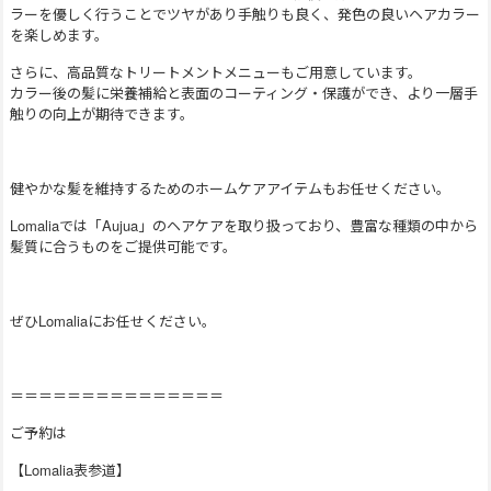
ラーを優しく行うことでツヤがあり手触りも良く、発色の良いヘアカラー
を楽しめます。
さらに、高品質なトリートメントメニューもご用意しています。
カラー後の髪に栄養補給と表面のコーティング・保護ができ、より一層手
触りの向上が期待できます。
健やかな髪を維持するためのホームケアアイテムもお任せください。
Lomaliaでは「Aujua」のヘアケアを取り扱っており、豊富な種類の中から
髪質に合うものをご提供可能です。
ぜひLomaliaにお任せください。
＝＝＝＝＝＝＝＝＝＝＝＝＝＝＝
ご予約は
【Lomalia表参道】