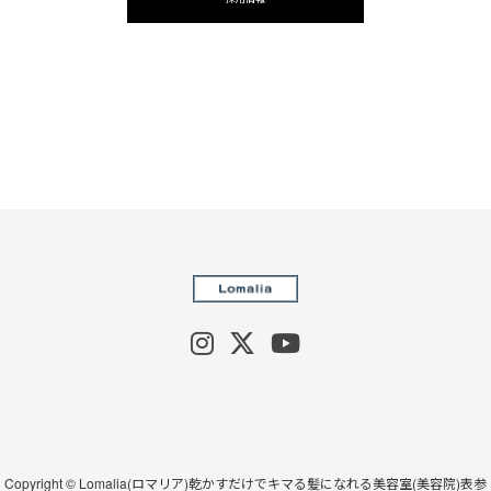
Copyright © Lomalia(ロマリア)乾かすだけでキマる髪になれる美容室(美容院)表参