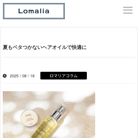
夏もベタつかないヘアオイルで快適に
2025 / 08 / 18
ロマリアコラム