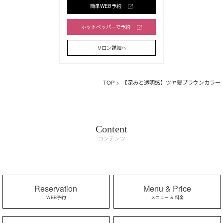
簡単WEB予約
ホットペッパーで予約
サロン詳細へ
TOP
> 【深みと透明感】ツヤ髪ブラウンカラー
Content
コンテンツ
Reservation
Menu & Price
WEB予約
メニュー & 料金