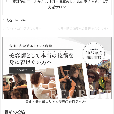
ら…高評価の口コミからも技術・接客のレベルの高さを感じる実
力派サロン
作成者 :
lomalia
« 【おすすめ】ダブルカラー
カラー時の頭皮への負担をなくします »
青山・表参道エリアで美容師を目指す方へ
最新の投稿