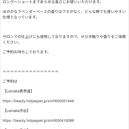
ロング〜ショートまであらゆる長さにお使いいただけます。
ほのかなラベンダーベースの香りはクセがなく、どんな時でも使いやすい
仕様となっています。
サロンでの仕上げにも使用しておりますので、ぜひ手触りや香りをご体感
ください。
ご予約お待ちしております。
＝＝＝＝＝＝＝＝＝＝＝＝＝＝＝
ご予約は
【Lomalia表参道】
https://beauty.hotpepper.jp/slnH000251449/
【Lomalia渋谷】
https://beauty.hotpepper.jp/slnH000419288/