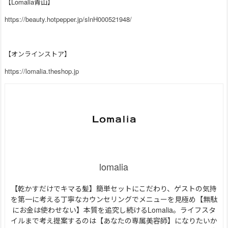
【Lomalia青山】
https://beauty.hotpepper.jp/slnH000521948/
【オンラインストア】
https://lomalia.theshop.jp
lomalia
【乾かすだけでキマる髪】簡単セットにこだわり、ゲストの気持
を第一に考える丁寧なカウンセリングでメニューを見極め【無駄
にお金は使わせない】本質を追究し続けるLomalia。ライフスタ
イルまで考え提案するのは【あなたの専属美容師】になりたいか