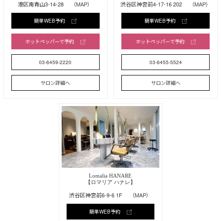
港区南青山3-14-28
（MAP）
渋谷区神宮前4-17-16 202
（MAP）
簡単WEB予約
簡単WEB予約
ホットペッパーで予約
ホットペッパーで予約
03-6459-2220
03-6455-5524
サロン詳細へ
サロン詳細へ
Lomalia HANARE
【ロマリア ハナレ】
渋谷区神宮前6-9-6 1F
（MAP）
簡単WEB予約