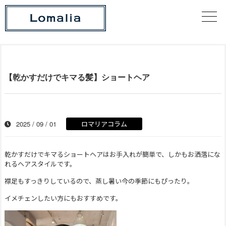
【乾かすだけでキマる髪】ショートヘア
2025 / 09 / 01
ロマリアコラム
乾かすだけでキマるショートヘアはお手入れが簡単で、しかもお洒落にな
れるヘアスタイルです。
襟足もすっきりしているので、蒸し暑い今の季節にもぴったり。
イメチェンしたい方にもおすすめです。