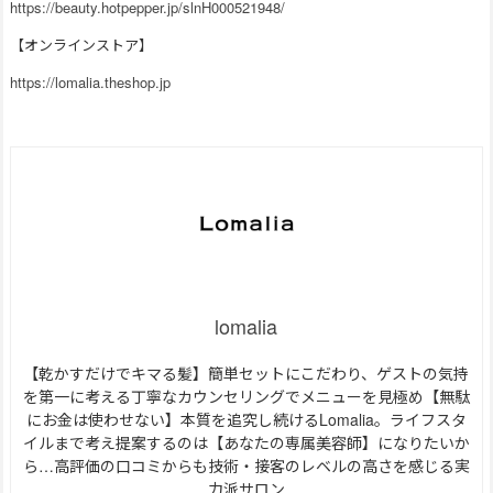
https://beauty.hotpepper.jp/slnH000521948/
【オンラインストア】
https://lomalia.theshop.jp
lomalia
【乾かすだけでキマる髪】簡単セットにこだわり、ゲストの気持
を第一に考える丁寧なカウンセリングでメニューを見極め【無駄
にお金は使わせない】本質を追究し続けるLomalia。ライフスタ
イルまで考え提案するのは【あなたの専属美容師】になりたいか
ら…高評価の口コミからも技術・接客のレベルの高さを感じる実
力派サロン