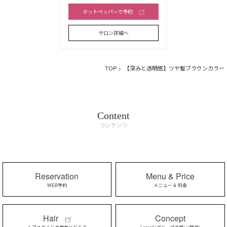
ホットペッパーで予約
サロン詳細へ
TOP
> 【深みと透明感】ツヤ髪ブラウンカラー
Content
コンテンツ
Reservation
Menu & Price
WEB予約
メニュー & 料金
Hair
Concept