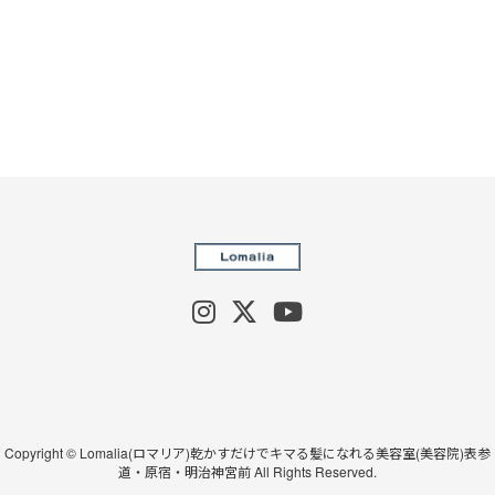
Copyright © Lomalia(ロマリア)乾かすだけでキマる髪になれる美容室(美容院)表参
道・原宿・明治神宮前 All Rights Reserved.