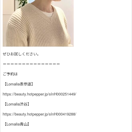
ぜひお試しください。
＝＝＝＝＝＝＝＝＝＝＝＝＝＝＝
ご予約は
【Lomalia表参道】
https://beauty.hotpepper.jp/slnH000251449/
【Lomalia渋谷】
https://beauty.hotpepper.jp/slnH000419288/
【Lomalia青山】