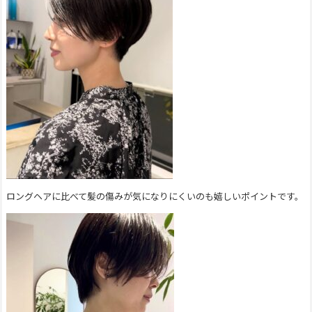
ロングヘアに比べて髪の傷みが気になりにくいのも嬉しいポイントです。