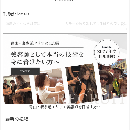
作成者 :
lomalia
« 頭皮のベタつき対策に
カラーを繰り返しても手触りの良い髪に
»
青山・表参道エリアで美容師を目指す方へ
最新の投稿