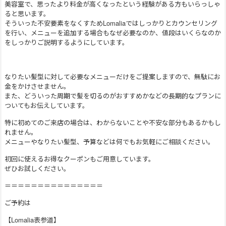
美容室で、思ったより料金が高くなったという経験がある方もいらっしゃ
ると思います。
そういった不安要素をなくすためLomaliaではしっかりとカウンセリング
を行い、メニューを追加する場合もなぜ必要なのか、値段はいくらなのか
をしっかりご説明するようにしています。
なりたい髪型に対して必要なメニューだけをご提案しますので、無駄にお
金をかけさせません。
また、どういった周期で髪を切るのがおすすめかなどの長期的なプランに
ついてもお伝えしています。
特に初めてのご来店の場合は、わからないことや不安な部分もあるかもし
れません。
メニューやなりたい髪型、予算などは何でもお気軽にご相談ください。
初回に使えるお得なクーポンもご用意しています。
ぜひお試しください。
＝＝＝＝＝＝＝＝＝＝＝＝＝＝＝
ご予約は
【Lomalia表参道】