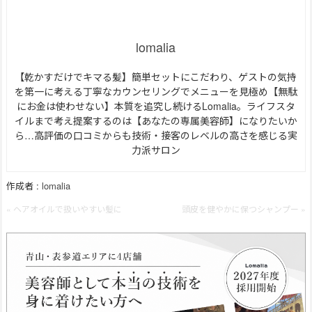
lomalia
【乾かすだけでキマる髪】簡単セットにこだわり、ゲストの気持
を第一に考える丁寧なカウンセリングでメニューを見極め【無駄
にお金は使わせない】本質を追究し続けるLomalia。ライフスタ
イルまで考え提案するのは【あなたの専属美容師】になりたいか
ら…高評価の口コミからも技術・接客のレベルの高さを感じる実
力派サロン
作成者 :
lomalia
« ヘアオイルで扱いやすい髪に
頭皮を健やかに保つシャンプー »