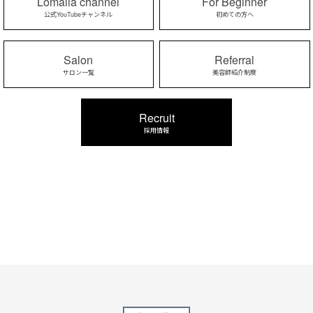
Lomalia channel
For Beginner
公式YouTubeチャンネル
初めての方へ
Salon
Referral
サロン一覧
美容師紹介制度
Recruit
採用情報