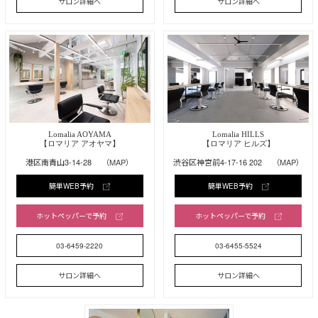
サロン詳細へ
サロン詳細へ
Lomalia AOYAMA
Lomalia HILLS
【ロマリア アオヤマ】
【ロマリア ヒルズ】
港区南青山3-14-28
（MAP）
渋谷区神宮前4-17-16 202
（MAP）
簡単WEB予約
簡単WEB予約
ホットペッパーで予約
ホットペッパーで予約
03-6459-2220
03-6455-5524
サロン詳細へ
サロン詳細へ