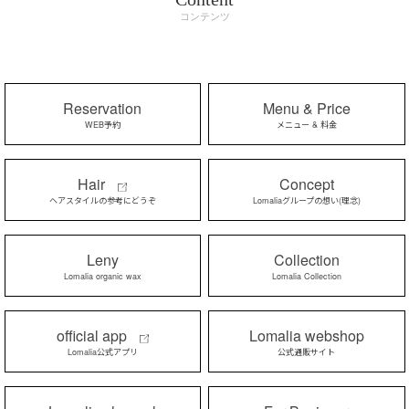
コンテンツ
Reservation
Menu & Price
WEB予約
メニュー & 料金
Hair
Concept
ヘアスタイルの参考にどうぞ
Lomaliaグループの想い(理念)
Leny
Collection
Lomalia organic wax
Lomalia Collection
official app
Lomalia webshop
Lomalia公式アプリ
公式通販サイト