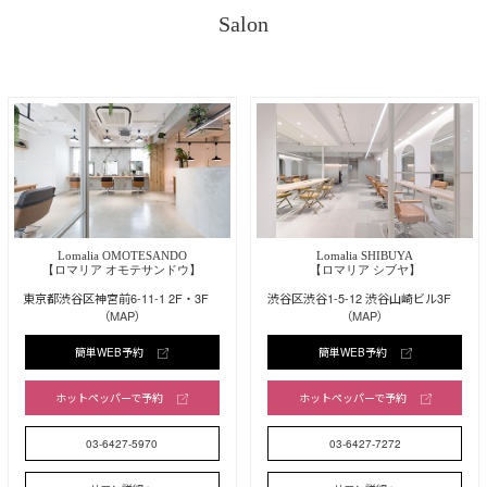
Salon
Lomalia OMOTESANDO
Lomalia SHIBUYA
【ロマリア オモテサンドウ】
【ロマリア シブヤ】
東京都渋谷区神宮前6-11-1 2F・3F
渋谷区渋谷1-5-12 渋谷山崎ビル3F
（MAP）
（MAP）
簡単WEB予約
簡単WEB予約
ホットペッパーで予約
ホットペッパーで予約
03-6427-5970
03-6427-7272