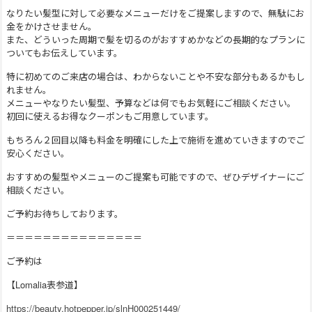
なりたい髪型に対して必要なメニューだけをご提案しますので、無駄にお
金をかけさせません。
また、どういった周期で髪を切るのがおすすめかなどの長期的なプランに
ついてもお伝えしています。
特に初めてのご来店の場合は、わからないことや不安な部分もあるかもし
れません。
メニューやなりたい髪型、予算などは何でもお気軽にご相談ください。
初回に使えるお得なクーポンもご用意しています。
もちろん２回目以降も料金を明確にした上で施術を進めていきますのでご
安心ください。
おすすめの髪型やメニューのご提案も可能ですので、ぜひデザイナーにご
相談ください。
ご予約お待ちしております。
＝＝＝＝＝＝＝＝＝＝＝＝＝＝＝
ご予約は
【Lomalia表参道】
https://beauty.hotpepper.jp/slnH000251449/