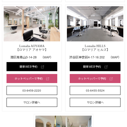
Lomalia AOYAMA
Lomalia HILLS
【ロマリア アオヤマ】
【ロマリア ヒルズ】
港区南青山3-14-28
（MAP）
渋谷区神宮前4-17-16 202
（MAP）
簡単WEB予約
簡単WEB予約
ホットペッパーで予約
ホットペッパーで予約
03-6459-2220
03-6455-5524
サロン詳細へ
サロン詳細へ