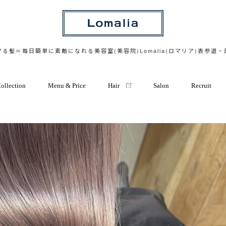
る髪＝毎日簡単に素敵になれる美容室(美容院)Lomalia(ロマリア)表参道
ollection
Menu & Price
Hair
Salon
Recruit