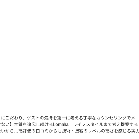
トにこだわり、ゲストの気持を第一に考える丁寧なカウンセリングでメ
ない】本質を追究し続けるLomalia。ライフスタイルまで考え提案する
たいから…高評価の口コミからも技術・接客のレベルの高さを感じる実