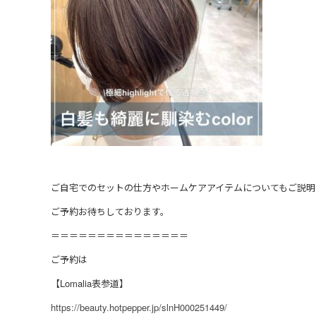
ご自宅でのセットの仕方やホームケアアイテムについてもご説明
ご予約お待ちしております。
＝＝＝＝＝＝＝＝＝＝＝＝＝＝＝
ご予約は
【Lomalia表参道】
https://beauty.hotpepper.jp/slnH000251449/