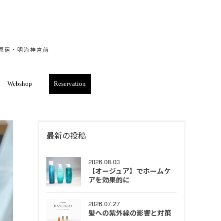
・原宿・明治神宮前
Webshop
Reservation
最新の投稿
2026.08.03
【オージュア】でホームケ
アを効果的に
2026.07.27
髪への紫外線の影響と対策