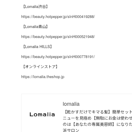
【Lomalia渋谷】
https://beauty.hotpepper.jp/slnH000419288/
【Lomalia青山】
https://beauty.hotpepper.jp/slnH000521948/
【Lomalia HILLS】
https://beauty.hotpepper.jp/slnH000778191/
【オンラインストア】
https://lomalia.theshop.jp
lomalia
【乾かすだけでキマる髪】簡単セッ
ニューを見極め【無駄にお金は使わせ
のは【あなたの専属美容師】になり
派サロン