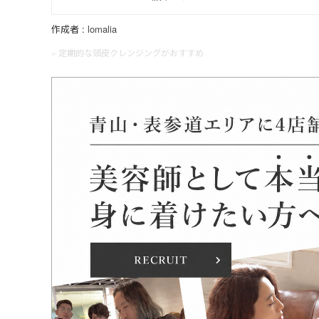
作成者 :
lomalia
« 定期的な頭皮クレンジングがおすすめ