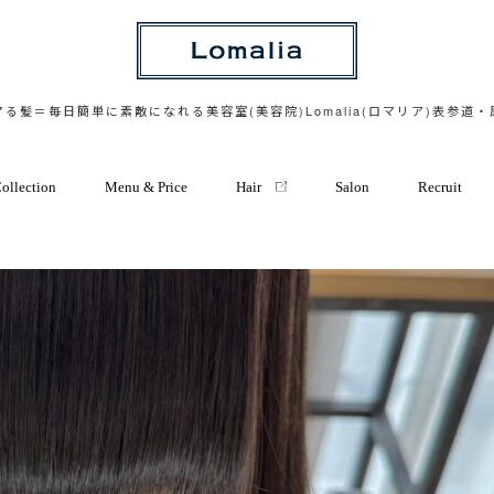
る髪＝毎日簡単に素敵になれる美容室(美容院)Lomalia(ロマリア)表参道
ollection
Menu & Price
Hair
Salon
Recruit