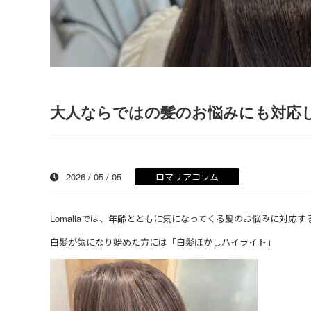
大人ならではの髪のお悩みにも対応
2026 / 05 / 05
ロマリアコラム
Lomaliaでは、年齢とともに気になってくる髪のお悩みに対応
白髪が気になり始めた方には「白髪ぼかしハイライト」