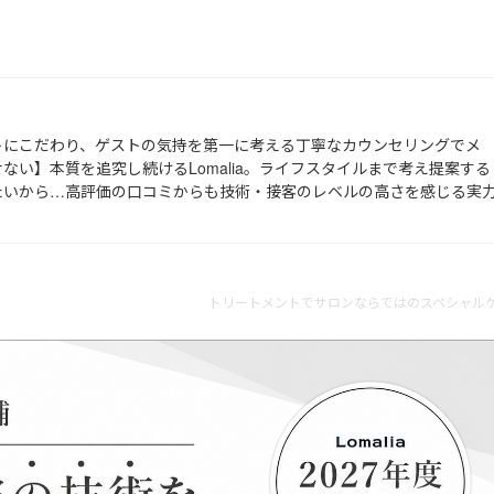
トにこだわり、ゲストの気持を第一に考える丁寧なカウンセリングでメ
ない】本質を追究し続けるLomalia。ライフスタイルまで考え提案する
たいから…高評価の口コミからも技術・接客のレベルの高さを感じる実
トリートメントでサロンならではのスペシャルケ