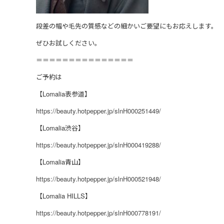
段差の幅や毛先の質感などの細かいご要望にもお応えします。
ぜひお試しください。
＝＝＝＝＝＝＝＝＝＝＝＝＝＝＝
ご予約は
【Lomalia表参道】
https://beauty.hotpepper.jp/slnH000251449/
【Lomalia渋谷】
https://beauty.hotpepper.jp/slnH000419288/
【Lomalia青山】
https://beauty.hotpepper.jp/slnH000521948/
【Lomalia HILLS】
https://beauty.hotpepper.jp/slnH000778191/