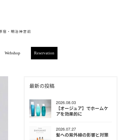
・原宿・明治神宮前
Webshop
Reservation
最新の投稿
2026.08.03
【オージュア】でホームケ
アを効果的に
2026.07.27
髪への紫外線の影響と対策