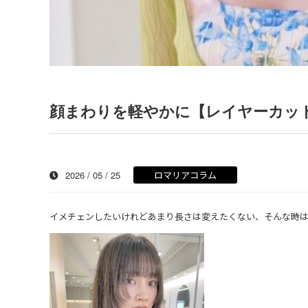
顔まわりを軽やかに【レイヤーカッ
2026 / 05 / 25
ロマリアコラム
イメチェンしたいけれどあまり長さは変えたくない、そんな時