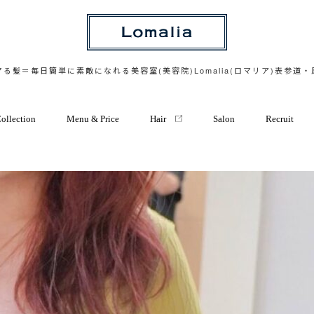
る髪＝毎日簡単に素敵になれる美容室(美容院)Lomalia(ロマリア)表参道
ollection
Menu & Price
Hair
Salon
Recruit