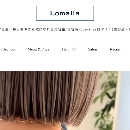
る髪＝毎日簡単に素敵になれる美容室(美容院)Lomalia(ロマリア)表参道
ollection
Menu & Price
Hair
Salon
Recruit