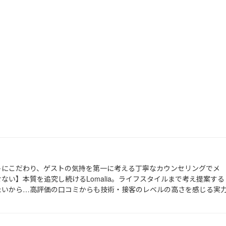
トにこだわり、ゲストの気持を第一に考える丁寧なカウンセリングでメ
ない】本質を追究し続けるLomalia。ライフスタイルまで考え提案する
たいから…高評価の口コミからも技術・接客のレベルの高さを感じる実