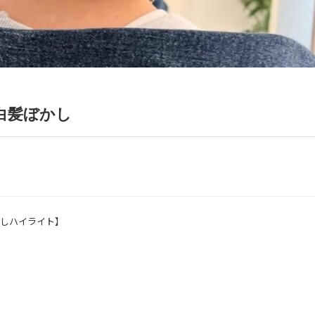
白髪ぼかし
かしハイライト】