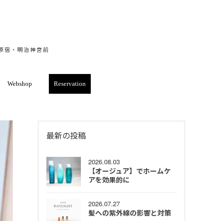
・原宿・明治神宮前
Webshop
Reservation
最新の投稿
2026.08.03
【オージュア】でホームケ
アを効果的に
2026.07.27
髪への紫外線の影響と対策