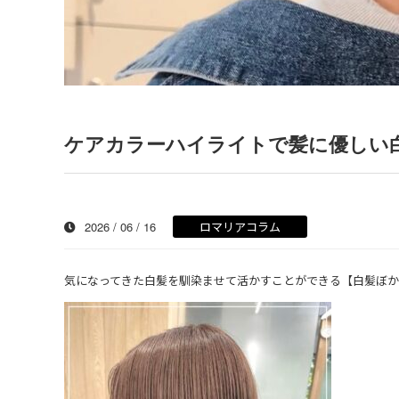
ケアカラーハイライトで髪に優しい
2026 / 06 / 16
ロマリアコラム
気になってきた白髪を馴染ませて活かすことができる【白髪ぼ