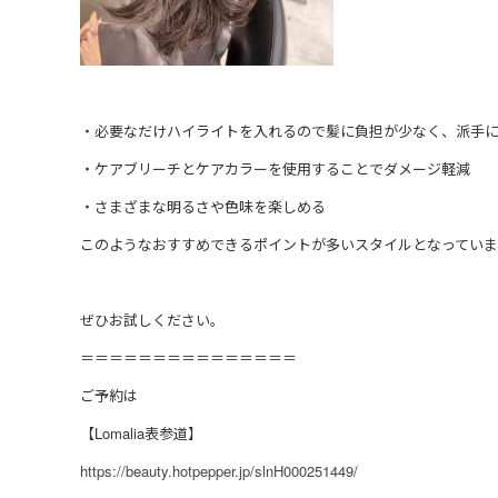
・必要なだけハイライトを入れるので髪に負担が少なく、派手
・ケアブリーチとケアカラーを使用することでダメージ軽減
・さまざまな明るさや色味を楽しめる
このようなおすすめできるポイントが多いスタイルとなっていま
ぜひお試しください。
＝＝＝＝＝＝＝＝＝＝＝＝＝＝＝
ご予約は
【Lomalia表参道】
https://beauty.hotpepper.jp/slnH000251449/