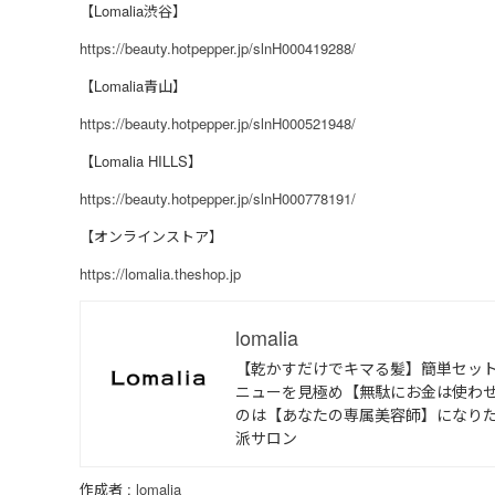
【Lomalia渋谷】
https://beauty.hotpepper.jp/slnH000419288/
【Lomalia青山】
https://beauty.hotpepper.jp/slnH000521948/
【Lomalia HILLS】
https://beauty.hotpepper.jp/slnH000778191/
【オンラインストア】
https://lomalia.theshop.jp
lomalia
【乾かすだけでキマる髪】簡単セッ
ニューを見極め【無駄にお金は使わせ
のは【あなたの専属美容師】になり
派サロン
作成者 :
lomalia