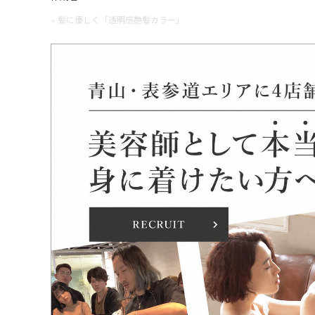
« 髪に優しく「透明感艶髪カラー」