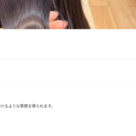
」
透けるような質感を得られます。