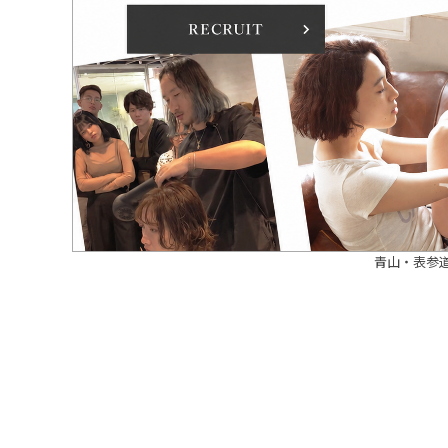
青山・表参