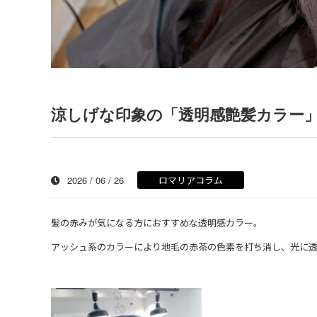
涼しげな印象の「透明感艶髪カラー
2026 / 06 / 26
ロマリアコラム
髪の赤みが気になる方におすすめな透明感カラー。
アッシュ系のカラーにより地毛の赤茶の色素を打ち消し、光に