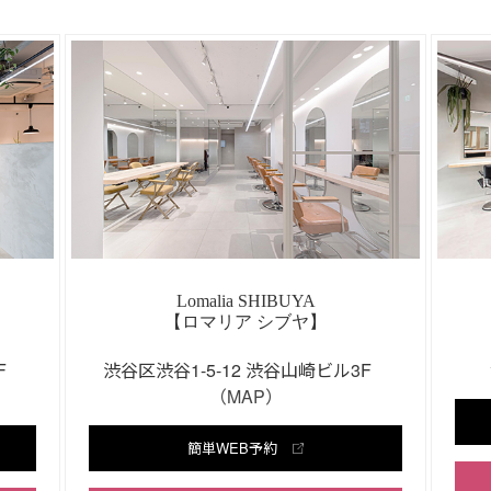
Lomalia SHIBUYA
【ロマリア シブヤ】
3F
渋谷区渋谷1-5-12 渋谷山崎ビル3F
（MAP）
簡単WEB予約