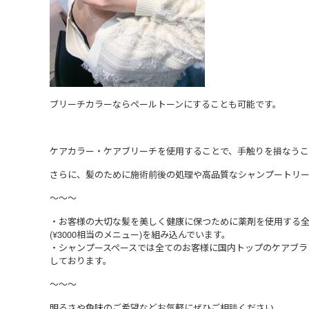
ブリーチカラーならペールトーンにすることも可能です。
ケアカラー・ケアブリーチを使用することで、手触りを損なうこ
さらに、髪のために施術前後の処理や高品質なシャンプートリ
〜〜〜
・お客様の大切な髪を美しく健康に保つために薬剤を使用する全
(¥3000相当のメニュー)を組み込んでいます。
・シャンプースペースでは全てのお客様に国内トップのケアブラ
しております。
〜〜〜
明るさや色味のご希望などお気軽にぜひご相談ください。