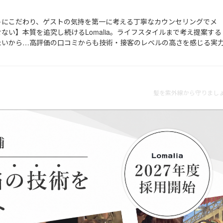
トにこだわり、ゲストの気持を第一に考える丁寧なカウンセリングでメ
ない】本質を追究し続けるLomalia。ライフスタイルまで考え提案する
たいから…高評価の口コミからも技術・接客のレベルの高さを感じる実
髪を紫外線から守りましょ