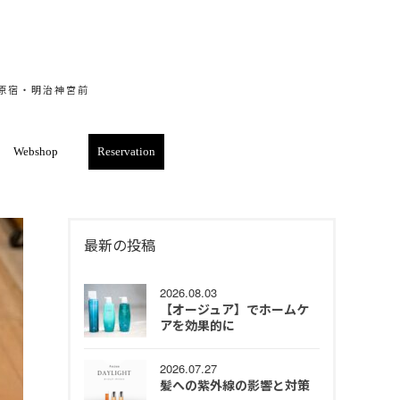
・原宿・明治神宮前
Webshop
Reservation
最新の投稿
2026.08.03
【オージュア】でホームケ
アを効果的に
2026.07.27
髪への紫外線の影響と対策