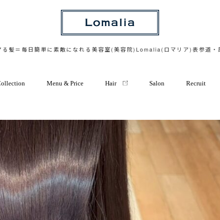
る髪＝毎日簡単に素敵になれる美容室(美容院)Lomalia(ロマリア)表参道
ollection
Menu & Price
Hair
Salon
Recruit